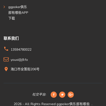
ggpoker俱乐
部有哪些APP
下载
联系我们
13594780022
youxi@j9.fo
海口市全策街206号
社交平台:
2026
- All Rights Reserved
ggpoker俱乐部有哪些
.