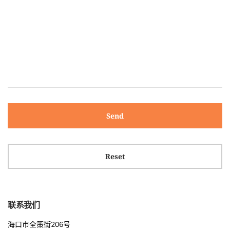
Send
Reset
联系我们
海口市全策街206号