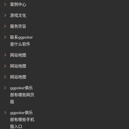
案例中心
游戏文化
服务宗旨
联系ggpoker
是什么软件
网站地图
网站地图
网站地图
ggpoker俱乐
部有哪些网页
版
ggpoker俱乐
部有哪些手机
版入口