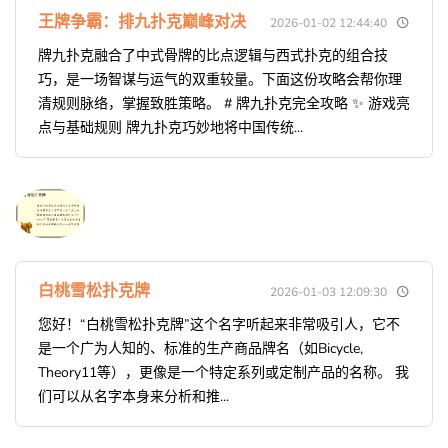
王牌争霸：排九扑克巅峰对决
2026-01-02 12:44:40
牌九扑克融合了中式骨牌的比点逻辑与西式扑克的组合技
巧，是一场智谋与运气的双重较量。下面这份攻略会帮你理
清规则脉络，掌握致胜策略。 # 牌九扑克完全攻略 ✨ 游戏亮
点与基础规则 牌九扑克巧妙地将中国传统...
白桃雪松扑克牌
2026-01-03 12:09:30
您好！“白桃雪松扑克牌”这个名字听起来非常吸引人，它不
是一个广为人知的、标准的生产商品牌名（如Bicycle,
Theory11等），更像是一个特定系列或定制产品的名称。 我
们可以从名字本身来分析和推...