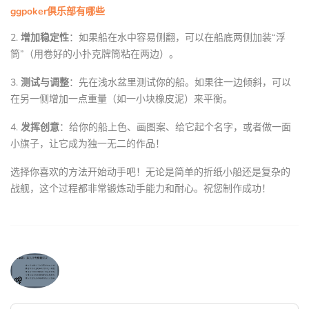
ggpoker俱乐部有哪些
2.
增加稳定性
：如果船在水中容易侧翻，可以在船底两侧加装“浮
筒”（用卷好的小扑克牌筒粘在两边）。
3.
测试与调整
：先在浅水盆里测试你的船。如果往一边倾斜，可以
在另一侧增加一点重量（如一小块橡皮泥）来平衡。
4.
发挥创意
：给你的船上色、画图案、给它起个名字，或者做一面
小旗子，让它成为独一无二的作品！
选择你喜欢的方法开始动手吧！无论是简单的折纸小船还是复杂的
战舰，这个过程都非常锻炼动手能力和耐心。祝您制作成功！