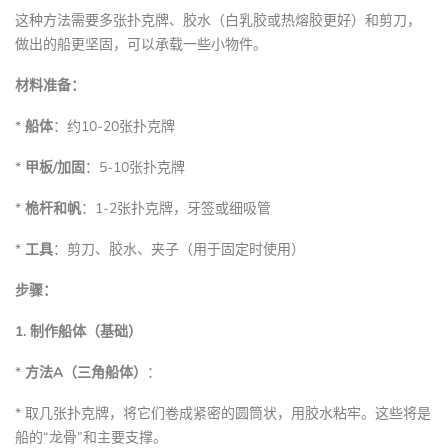
这种方法需要多张扑克牌、胶水（白乳胶或热熔胶更好）和剪刀，
做出的船更坚固，可以承载一些小物件。
材料准备：
*
船体
：约10-20张扑克牌
*
甲板/加固
：5-10张扑克牌
*
桅杆和帆
：1-2张扑克牌，牙签或细吸管
*
工具
：剪刀、胶水、夹子（用于固定时使用）
步骤：
1. 制作船体（基础）
*
方法A（三角船体）
：
* 取几张扑克牌，将它们卷成紧密的圆筒状，用胶水粘牢。这些将是
船的“龙骨”和主要支撑。