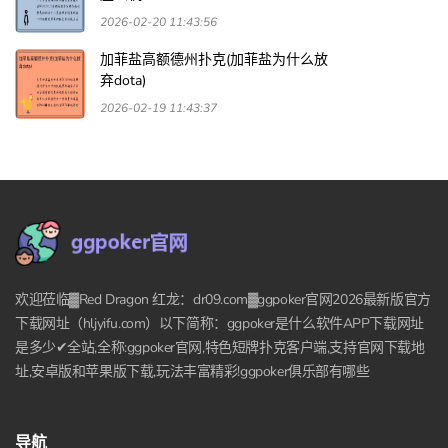
2026-02-20 11:43:56
加菲盐高额德州扑克(加菲盐为什么放
弃dota)
2026-02-19 11:43:37
欢迎莅临▓Red Dragon 红龙：dr09.com▓ggpoker官网2026最新版官方
下载网址（hljyifu.com）以下简称：ggpoker是什么软件APP下载网址
是多少✔全站,全称:ggpoker官网,特色短牌扑克客户端,支持官网下载地
址,安卓版和苹果版下载,玩法丰富精彩!ggpoker俱乐部有哪些
导航