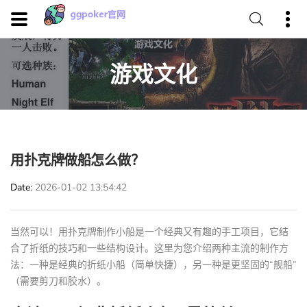
游戏文化
用扑克牌做船怎么做？
Date
2026-01-02 13:54:42
当然可以！用扑克牌制作小船是一个经典又有趣的手工项目，它结
合了折纸的技巧和一些结构设计。这里为您介绍两种主流的制作方
法：一种是经典的折纸小船（简单快捷），另一种是更坚固的“舰船”
（需要剪刀和胶水）。