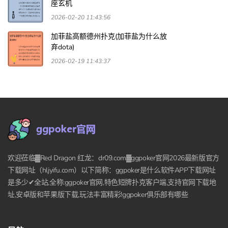
座玄机
2026-02-20 11:43:56
加菲盐高额德州扑克(加菲盐为什么放
弃dota)
2026-02-19 11:43:37
欢迎莅临▓Red Dragon 红龙：dr09.com▓ggpoker官网2026最新版官方
下载网址（hljyifu.com）以下简称：ggpoker是什么软件APP下载网址
是多少✔全站,全称:ggpoker官网,特色短牌扑克客户端,支持官网下载地
址,安卓版和苹果版下载,玩法丰富精彩!ggpoker俱乐部有哪些