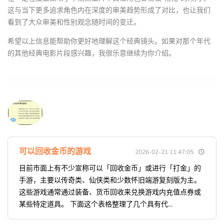
这与当下更多追求角色内在深度的审美趋势形成了对比，也让我们
看到了大众审美和性别观念随时间的变迁。
希望以上信息能帮助你更好地理解这个经典镜头。如果对那个年代
的其他经典电影片段感兴趣，我很乐意继续为你介绍。
可以回收金币的游戏
2026-02-21 11:47:05
目前市面上有不少宣称可以「回收金币」或进行「打金」的
手游，主要以传奇类、仙侠类和少数怀旧端游复刻版为主。
这些游戏通常通过装备、货币回收来兑换游戏内充值点券或
某些特定道具。 下面这个表格整理了几个具有代...