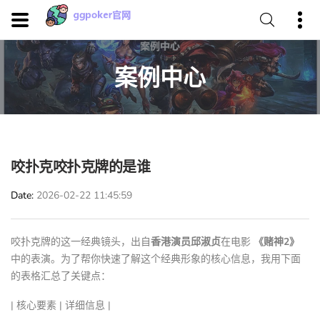
案例中心
咬扑克咬扑克牌的是谁
Date
2026-02-22 11:45:59
咬扑克牌的这一经典镜头，出自
香港演员邱淑贞
在电影
《赌神2》
中的表演。为了帮你快速了解这个经典形象的核心信息，我用下面
的表格汇总了关键点：
| 核心要素 | 详细信息 |