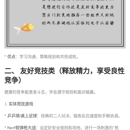
*
优点
：学习沟通、策略规划和共担成败。
二、 友好竞技类（释放精力，享受良性
竞争）
健康的竞争能激发斗志，学会遵守规则和面对输赢。
1.
实体竞技游戏
*
乒乒球/桌上足球
：经典的二人对决，锻炼反应速度和手眼协调。
*
Nerf软弹枪大战
：设定好安全规则和场地，进行一场刺激的“枪