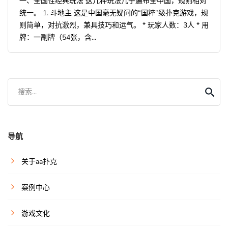
一、全国性经典玩法 这几种玩法几乎遍布全中国，规则相对
统一。 1. 斗地主 这是中国毫无疑问的“国粹”级扑克游戏，规
则简单，对抗激烈，兼具技巧和运气。 * 玩家人数：3人 * 用
牌：一副牌（54张，含...
搜索...
导航
关于aa扑克
案例中心
游戏文化