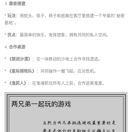
3.
堡垒搭建
*
玩法
：用枕头、毯子、椅子和纸箱在客厅里搭建一个专属的“秘密
基地”。
*
优点
：最简单的快乐，发挥想象，拥有共同的私人空间。
4.
合作桌游
*
《禁闭沙漠》
：在一块移动的沙地上合作寻找遗迹。
*
《星际探险队》
：共同操作一艘飞船，应对危机。
*
《鬼抓人》
：在鬼魂抓住所有人之前，合作逃离鬼屋。