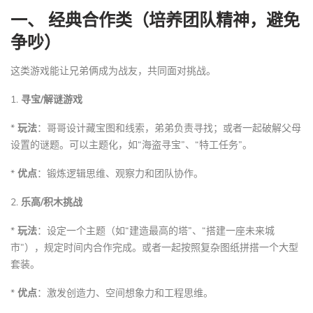
一、 经典合作类（培养团队精神，避免
争吵）
这类游戏能让兄弟俩成为战友，共同面对挑战。
1.
寻宝/解谜游戏
*
玩法
：哥哥设计藏宝图和线索，弟弟负责寻找；或者一起破解父母
设置的谜题。可以主题化，如“海盗寻宝”、“特工任务”。
*
优点
：锻炼逻辑思维、观察力和团队协作。
2.
乐高/积木挑战
*
玩法
：设定一个主题（如“建造最高的塔”、“搭建一座未来城
市”），规定时间内合作完成。或者一起按照复杂图纸拼搭一个大型
套装。
*
优点
：激发创造力、空间想象力和工程思维。