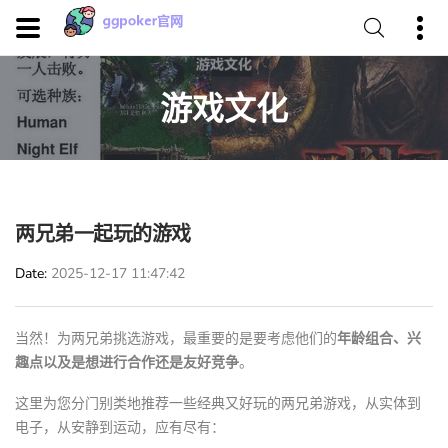
游戏文化
两兄弟一起玩的游戏
Date
2025-12-17 11:47:42
当然！为两兄弟挑选游戏，最重要的是要考虑他们的
年龄组合、兴
趣点以及是想进行合作还是友好竞争
。
这里为您分门别类地推荐一些经典又好玩的两兄弟游戏，从实体到
电子，从安静到运动，应有尽有：