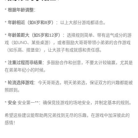
*
根据年龄调整
：
*
年龄相近（如6岁和8岁）
：以上大部分游戏都适合。
*
年龄差距大（如5岁和12岁）
：选择规则简单、带有运气成分的游
戏（如UNO、某些桌游），或者鼓励大哥哥带领小弟弟的合作游戏
（如乐高、搭堡垒），让大孩子有成就感和责任感。
*
注重过程而非结果
：多鼓励合作和创意，不要太计较输赢，尤其是
在弟弟年纪小的时候。
*
轮流选择游戏
：今天哥哥选，明天弟弟选，保证双方的兴趣都能被
照顾到。
*
安全
安全第一**：确保竞技游戏的场地安全，并制定基本的规则。
希望这些建议能帮助两兄弟找到无尽的乐趣，在游戏中加深彼此的
感情！