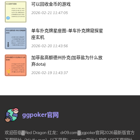
可以回收金币的游戏
2026-02-21 11:47:05
单车扑克牌星座图-单车扑克牌窥探星
座玄机
2026-02-20 11:43:56
加菲盐高额德州扑克(加菲盐为什么放
弃dota)
2026-02-19 11:43:37
欢迎莅临▓Red Dragon 红龙：dr09.com▓ggpoker官网2026最新版官方