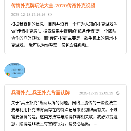
传情扑克牌玩法大全-2020传奇扑克视频
2025-12-18 12:16:16
根据我查到的信息，目前并没有一个广为人知的扑克游戏叫
做“传情扑克牌”。搜索结果中提到的“纸条传情”是一个团队
协作的户外游戏，而“传奇扑克”主要是一款手机上的德州扑
克游戏。 我可以为你整理一份包含经典和...
兵哥扑克_兵王扑克背面认牌
2025-12-19 12:09:19
关于“兵王扑克”背面认牌的问题，网络上流传的一些说法主
要与利用扑克牌背面存在的特殊记号来识别牌面有关。不过
需要强调的是，这类方法常与赌博作弊相关联，我必须提醒
您，赌博是非法且有害的行为，请务必远离。 ...