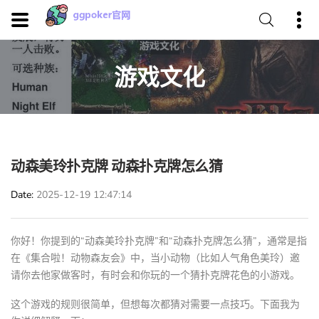
游戏文化
动森美玲扑克牌 动森扑克牌怎么猜
Date
2025-12-19 12:47:14
你好！你提到的“动森美玲扑克牌”和“动森扑克牌怎么猜”，通常是指
在《集合啦！动物森友会》中，当小动物（比如人气角色美玲）邀
请你去他家做客时，有时会和你玩的一个猜扑克牌花色的小游戏。
这个游戏的规则很简单，但想每次都猜对需要一点技巧。下面我为