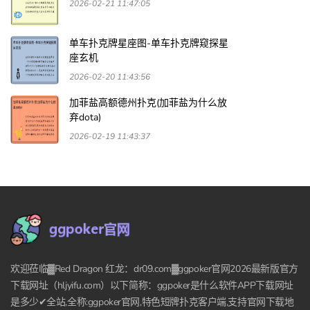
2026-02-21 11:47:05
单车扑克牌星座图-单车扑克牌窥探星
座玄机
2026-02-20 11:43:56
加菲盐高额德州扑克(加菲盐为什么放
弃dota)
2026-02-19 11:43:37
欢迎莅临▓Red Dragon 红龙：dr09.com▓ggpoker官网2026最新版官方
下载网址（hljyifu.com）以下简称：ggpoker是什么软件APP下载网址
是多少✔全站,全称:ggpoker官网,特色短牌扑克客户端,支持官网下载地