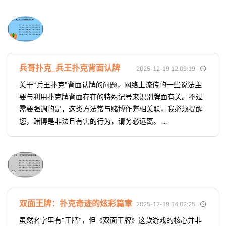
兵哥扑克_兵王扑克背面认牌
2025-12-19 12:09:19
关于“兵王扑克”背面认牌的问题，网络上流传的一些说法主
要与利用扑克牌背面存在的特殊记号来识别牌面有关。不过
需要强调的是，这类方法常与赌博作弊相关联，我必须提醒
您，赌博是非法且有害的行为，请务必远离。 ...
双面王牌：扑克奇迹的炫彩篇章
2025-12-19 14:02:25
虽然名字里有“王牌”，但《双面王牌》这款游戏的核心并非