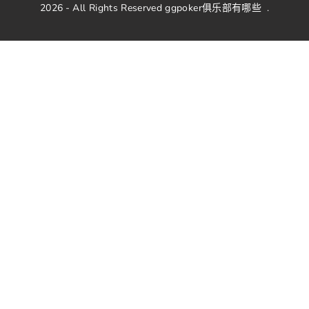
2026
- All Rights Reserved
ggpoker俱乐部有哪些
.