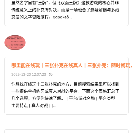
虽然名字里有“王牌”，但《双面王牌》这款游戏的核心并非
传统意义上的扑克牌对决，而是一场融合了悬疑解谜与多线
恋爱的文字冒险旅程。ggpoke&...
哪里能在线玩十三张扑克在线真人十三张扑克：随时畅玩
2025-12-20 12:07:23
你想找在线玩十三张扑克的地方，目前搜索结果里可以找到
一些提供单机练习或真人对战的平台。下面这个表格汇总了
几个选项，方便你快速了解。 | 平台/游戏名称 | 平台类型 |
主要特点 | 真人对战 | |...