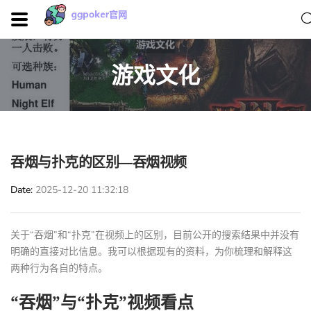
游戏文化
吞烟与扑克的区别—吞烟视频
Date
2025-12-20 11:32:18
关于“吞烟”和“扑克”在视频上的区别，目前公开的搜索结果中并没有
明确的直接对比信息。我可以根据现有的资料，为你梳理和解释这
两种行为各自的特点。
“吞烟”与“扑克”视频看点