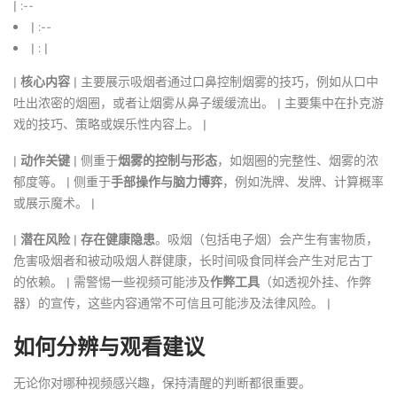
| :--
| :--
| : |
|
核心内容
| 主要展示吸烟者通过口鼻控制烟雾的技巧，例如从口中
吐出浓密的烟圈，或者让烟雾从鼻子缓缓流出。 | 主要集中在扑克游
戏的技巧、策略或娱乐性内容上。 |
|
动作关键
| 侧重于
烟雾的控制与形态
，如烟圈的完整性、烟雾的浓
郁度等。 | 侧重于
手部操作与脑力博弈
，例如洗牌、发牌、计算概率
或展示魔术。 |
|
潜在风险
|
存在健康隐患
。吸烟（包括电子烟）会产生有害物质，
危害吸烟者和被动吸烟人群健康，长时间吸食同样会产生对尼古丁
的依赖。 | 需警惕一些视频可能涉及
作弊工具
（如透视外挂、作弊
器）的宣传，这些内容通常不可信且可能涉及法律风险。 |
如何分辨与观看建议
无论你对哪种视频感兴趣，保持清醒的判断都很重要。