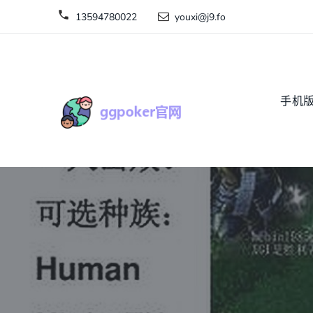
13594780022
youxi@j9.fo
手机