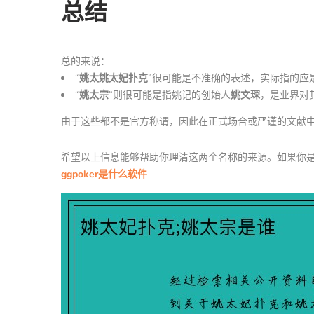
总结
总的来说：
“
姚太姚太妃扑克
”很可能是不准确的表述，实际指的应
“
姚太宗
”则很可能是指姚记的创始人
姚文琛
，是业界对
由于这些都不是官方称谓，因此在正式场合或严谨的文献
希望以上信息能够帮助你理清这两个名称的来源。如果你
ggpoker是什么软件