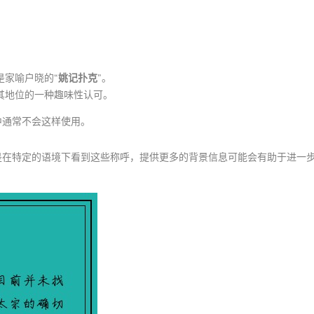
是家喻户晓的“
姚记扑克
”。
其地位的一种趣味性认可。
中通常不会这样使用。
是在特定的语境下看到这些称呼，提供更多的背景信息可能会有助于进一