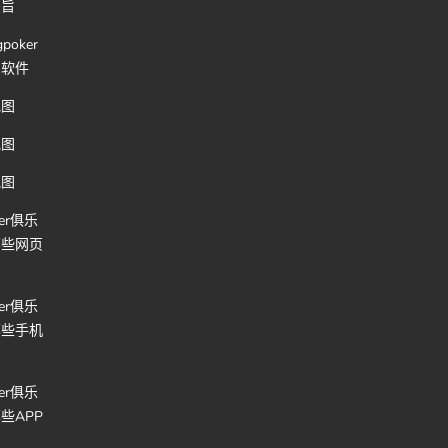
宗旨
poker
么软件
地图
地图
地图
ker俱乐
哪些网页
ker俱乐
哪些手机
口
ker俱乐
些APP