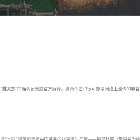
“
姚太宗
”的确切记录或官方解释。这两个名称很可能是网络上流传的非官
。这个说法很可能是指中国著名的扑克牌生产商——
姚记扑克
（现更名为