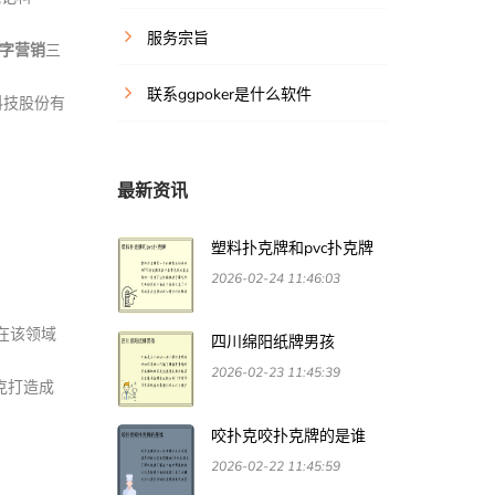
服务宗旨
字营销
三
联系ggpoker是什么软件
科技股份有
最新资讯
塑料扑克牌和pvc扑克牌
2026-02-24 11:46:03
在该领域
四川绵阳纸牌男孩
2026-02-23 11:45:39
克打造成
咬扑克咬扑克牌的是谁
2026-02-22 11:45:59