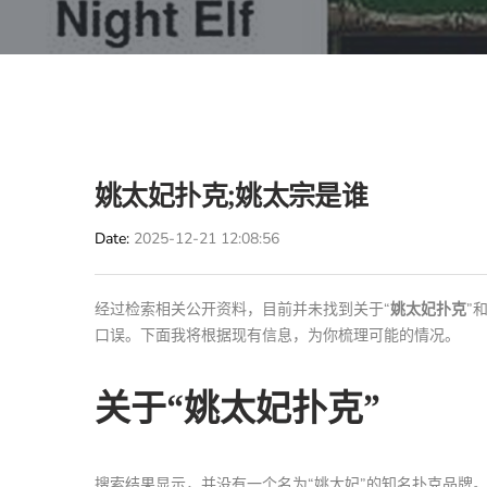
姚太妃扑克;姚太宗是谁
Date
2025-12-21 12:08:56
经过检索相关公开资料，目前并未找到关于“
姚太妃扑克
”和
口误。下面我将根据现有信息，为你梳理可能的情况。
关于“姚太妃扑克”
搜索结果显示，并没有一个名为“姚太妃”的知名扑克品牌