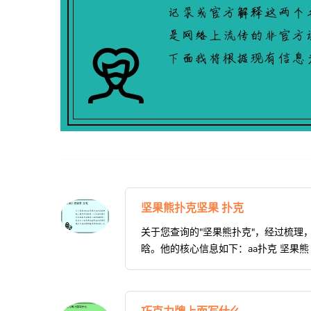
坚果熊扑克坚果 扑克
关于您查询的"坚果熊扑克"，经过梳理
晗。他的核心信息如下：aa扑克 坚果熊（