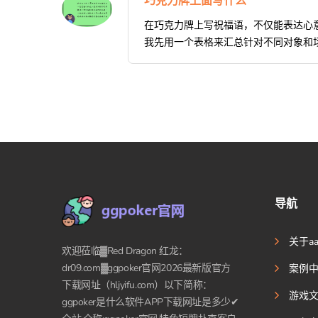
巧克力牌上面写什么
在巧克力牌上写祝福语，不仅能表达心
我先用一个表格来汇总针对不同对象和场景的祝福
导航
关于a
欢迎莅临▓Red Dragon 红龙：
dr09.com▓ggpoker官网2026最新版官方
案例
下载网址（hljyifu.com）以下简称：
游戏
ggpoker是什么软件APP下载网址是多少✔