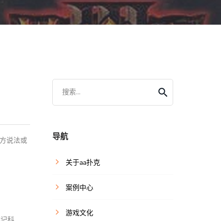
搜索...
导航
方说法或
关于aa扑克
案例中心
游戏文化
姚记科