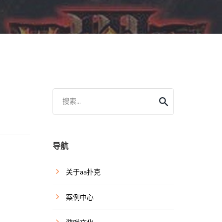
搜索...
导航
关于aa扑克
案例中心