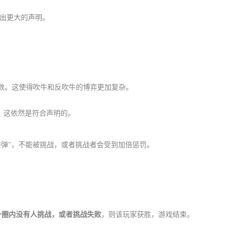
做出更大的声明。
）
点数。这使得吹牛和反吹牛的博弈更加复杂。
王，这依然是符合声明的。
“炸弹”，不能被挑战，或者挑战者会受到加倍惩罚。
一圈内没有人挑战，或者挑战失败
，则该玩家获胜，游戏结束。