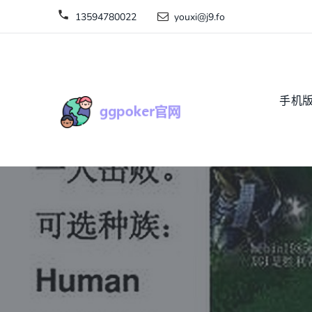
13594780022
youxi@j9.fo
手机