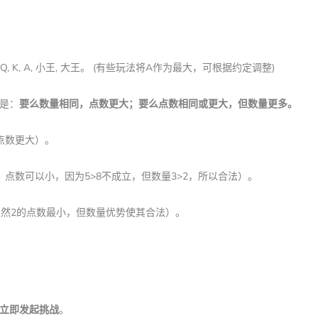
 10, J, Q, K, A, 小王, 大王。 (有些玩法将A作为最大，可根据约定调整)
是：
要么数量相同，点数更大；要么点数相同或更大，但数量更多。
，点数更大）。
更多，点数可以小，因为5>8不成立，但数量3>2，所以合法）。
多，虽然2的点数最小，但数量优势使其合法）。
立即发起挑战
。