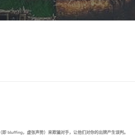
（即 bluffing，虚张声势）来欺骗对手，让他们对你的出牌产生误判。