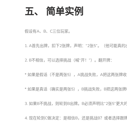
五、 简单实例
假设有A、B、C三位玩家。
1. A首先出牌，扣下2张牌，声明：“2张5”。（他可能
2. B不相信，可以选择挑战（喊“开！”）。翻开牌：
* 如果是假话（不是两张5），A挑战失败，A把这两张牌
* 如果是真话（确实是两张5），B挑战失败，B把这两张
3. 如果B不挑战，则轮到B出牌。B必须声明比“2张5”更大
4. 现在轮到C做决定：是相信B，还是挑战B？或者选择跟