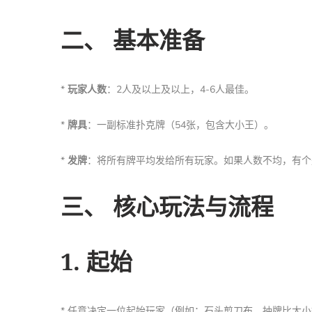
二、 基本准备
*
玩家人数
：2人及以上及以上，4-6人最佳。
*
牌具
：一副标准扑克牌（54张，包含大小王）。
*
发牌
：将所有牌平均发给所有玩家。如果人数不均，有个
三、 核心玩法与流程
1. 起始
* 任意决定一位起始玩家（例如：石头剪刀布、抽牌比大