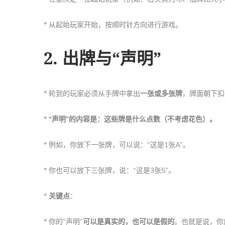
* 从起始玩家开始，按顺时针方向进行游戏。
2. 出牌与“声明”
* 轮到的玩家必须从手牌中拿出
一张或多张牌
，牌面朝下
*
“声明”的内容是：这些牌是什么点数（不考虑花色）。
* 例如，你放下一张牌，可以说：“这是1张A”。
* 你也可以放下三张牌，说：“这是3张5”。
*
关键点
：
* 你的“声明”
可以是真实的，也可以是假的
。也就是说，你