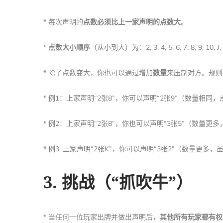
* 每次声明的
点数必须比上一家声明的点数大
。
*
点数大小顺序
（从小到大）为：2, 3, 4, 5, 6, 7, 8, 9,
* 除了点数变大，你也可以通过增加
数量
来压制对方。规则
* 例1：上家声明“2张8”，你可以声明“2张9”（数量相同
* 例2：上家声明“2张8”，你也可以声明“3张5”（数量
* 例3: 上家声明“2张K”，你可以声明“3张2”（数量更
3. 挑战（“抓吹牛”）
* 当任何一位玩家出牌并做出声明后，
其他所有玩家都有权