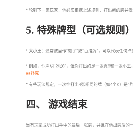
* 轮到下一家玩家，他必须根据上述规则，打出新的牌并
5. 特殊牌型（可选规则
*
大小王
：通常被当作“赖子”或“百搭牌”，可以代表任何
* 例如，你声明“2张8”，但你打出的是一张真8和一张小
aa扑克
* 有些玩法规定，一次性打出4张相同的牌（如4个K）是
四、 游戏结束
当有玩家成功打出手中的最后一张牌，并且在他出牌后的