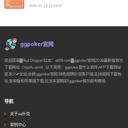
2026-02-19 11:43:37
欢迎莅临▓Red Dragon 红龙：dr09.com▓ggpoker官网2026最新版官方
下载网址（hljyifu.com）以下简称：ggpoker是什么软件APP下载网址
是多少✔全站,全称:ggpoker官网,特色短牌扑克客户端,支持官网下载地
址,安卓版和苹果版下载,玩法丰富精彩!ggpoker俱乐部有哪些
导航
关于aa扑克
案例中心