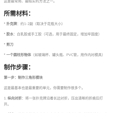
这是最常用、最结实的方法之一。
所需材料：
*
扑克牌
：约1-2副（取决于花瓶大小）
*
胶水
：白乳胶或手工胶（可选，用于最终固定，增加牢固度）
*
剪刀
*
一个圆柱形物体
（如玻璃杯、罐头瓶、PVC管，用作内衬模具）
制作步骤：
第一步：制作三角形模块
这是最基本也是最重要的单元，你需要制作很多个。
1.
纵向对折
：将一张扑克牌沿着长边对折，压出清晰的折痕后打
开。