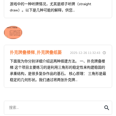
游戏中的一种听牌情况，尤其是顺子听牌（straight
draw）。以下是几种可能的解释，供您...
扑克牌叠楼梯_扑克牌叠纸篓
2025-12-26 11:32:43
下面我为你分别详细介绍这两种搭建方法。 一、扑克牌叠楼
梯 这个项目主要练习的是利用三角形的稳定性来构建稳固的
承重结构，是很多复杂作品的基石。 核心原理： 三角形是最
稳定的几何形状。我们通过将两张扑克牌...
搜索...