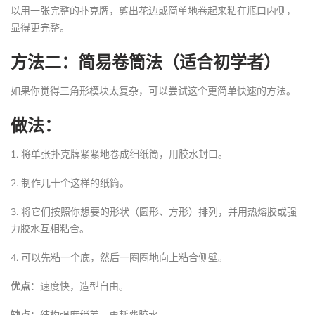
以用一张完整的扑克牌，剪出花边或简单地卷起来粘在瓶口内侧，
显得更完整。
方法二：简易卷筒法（适合初学者）
如果你觉得三角形模块太复杂，可以尝试这个更简单快速的方法。
做法：
1. 将单张扑克牌紧紧地卷成细纸筒，用胶水封口。
2. 制作几十个这样的纸筒。
3. 将它们按照你想要的形状（圆形、方形）排列，并用热熔胶或强
力胶水互相粘合。
4. 可以先粘一个底，然后一圈圈地向上粘合侧壁。
优点
：速度快，造型自由。