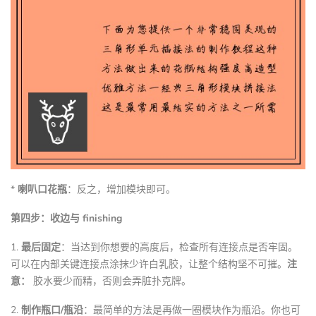
*
喇叭口花瓶
：反之，增加模块即可。
第四步：收边与 finishing
1.
最后固定
：当达到你想要的高度后，检查所有连接点是否牢固。
可以在内部关键连接点涂抹少许白乳胶，让整个结构坚不可摧。
注
意：
胶水要少而精，否则会弄脏扑克牌。
2.
制作瓶口/瓶沿
：最简单的方法是再做一圈模块作为瓶沿。你也可