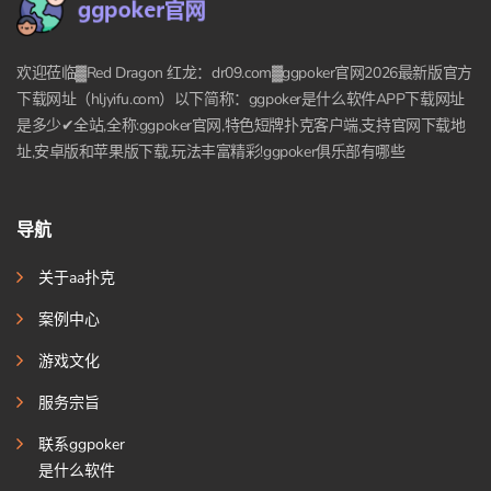
欢迎莅临▓Red Dragon 红龙：dr09.com▓ggpoker官网2026最新版官方
下载网址（hljyifu.com）以下简称：ggpoker是什么软件APP下载网址
是多少✔全站,全称:ggpoker官网,特色短牌扑克客户端,支持官网下载地
址,安卓版和苹果版下载,玩法丰富精彩!ggpoker俱乐部有哪些
导航
关于aa扑克
案例中心
游戏文化
服务宗旨
联系ggpoker
是什么软件