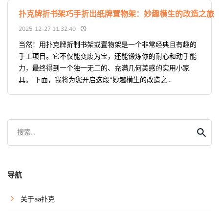
扑克牌折书架巧手折出纸牌置物架：妙趣横生的改造之旅
2025-12-27 11:32:40
当然！用扑克牌折制书架或置物架是一个非常经典且有趣的
手工项目。它不仅能变废为宝，还能锻炼你的耐心和动手能
力，最终得到一个独一无二的、充满几何美感的实用小家
具。 下面，我将为您开启这段“妙趣横生的改造之...
搜索...
导航
关于aa扑克