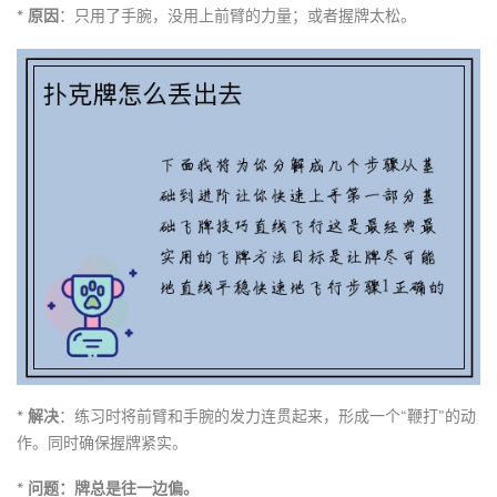
*
原因
：只用了手腕，没用上前臂的力量；或者握牌太松。
*
解决
：练习时将前臂和手腕的发力连贯起来，形成一个“鞭打”的动
作。同时确保握牌紧实。
*
问题：牌总是往一边偏。