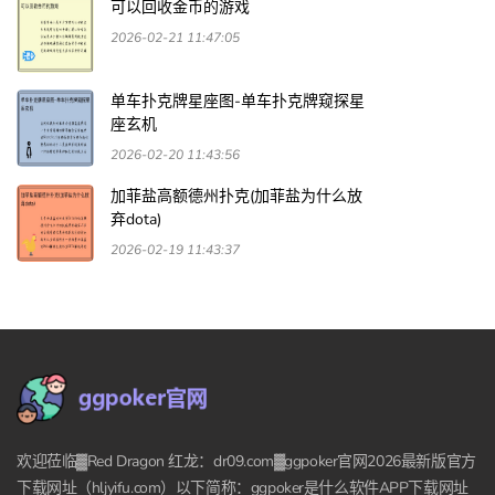
可以回收金币的游戏
2026-02-21 11:47:05
单车扑克牌星座图-单车扑克牌窥探星
座玄机
2026-02-20 11:43:56
加菲盐高额德州扑克(加菲盐为什么放
弃dota)
2026-02-19 11:43:37
欢迎莅临▓Red Dragon 红龙：dr09.com▓ggpoker官网2026最新版官方
下载网址（hljyifu.com）以下简称：ggpoker是什么软件APP下载网址