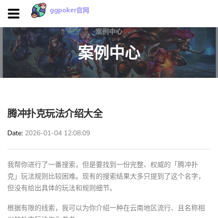
案例中心
腾冲扑克玩法介绍大全
Date
2026-01-04 12:08:09
我帮你进行了一番搜索，但是要找到一份完整、权威的「腾冲扑
克」玩法规则比较困难。现有的搜索结果大多只提到了这个名字，
但没有给出具体的玩法和规则细节。
根据有限的线索，我可以为你介绍一种在云南地区流行、且名称相