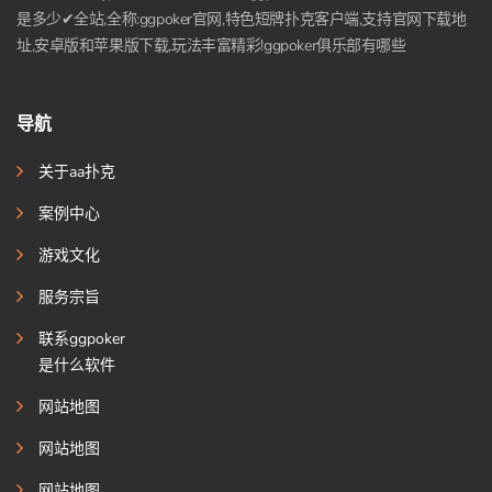
是多少✔全站,全称:ggpoker官网,特色短牌扑克客户端,支持官网下载地
址,安卓版和苹果版下载,玩法丰富精彩!ggpoker俱乐部有哪些
导航
关于aa扑克
案例中心
游戏文化
服务宗旨
联系ggpoker
是什么软件
网站地图
网站地图
网站地图