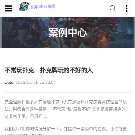
案例中心
不常玩扑克—扑克牌玩的不好的人
Date
2025-12-16 12:30:54
完全理解！很多人在接触扑克（尤其是德州扑克这类竞技性强的玩
法）时都会有这种感觉。“不常玩”和“玩得不好”其实是紧密相连的，
这非常正常，不用担心。
我们可以把你的情况分解一下，并提供一些简单的建议，让你能更