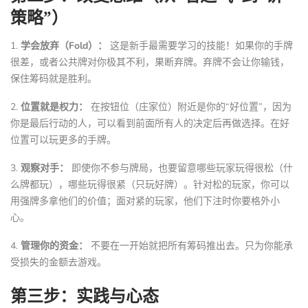
策略”）
1.
学会放弃（Fold）：
这是新手最需要学习的技能！如果你的手牌
很差，或者公共牌对你极其不利，果断弃牌。弃牌不会让你输钱，
保住筹码就是胜利。
2.
位置就是权力：
在按钮位（庄家位）附近是你的“好位置”，因为
你是最后行动的人，可以看到前面所有人的决定后再做选择。在好
位置可以玩更多的手牌。
3.
观察对手：
即使你不参与牌局，也要留意哪些玩家玩得很松（什
么牌都玩），哪些玩得很紧（只玩好牌）。针对松的玩家，你可以
用强牌多拿他们的价值；面对紧的玩家，他们下注时你要格外小
心。
4.
管理你的资金：
不要在一开始就把所有筹码推出去。只为你能承
受损失的金额去游戏。
第三步：实践与心态