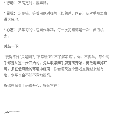
*
行动：
不确定时，就弃牌。
*
目标：
少犯错，等着用绝对强牌（如葫芦、同花）从对手那里赢
得大底池。
*
心态：
把学习的过程当作乐趣，每一次犯错都是一次进步的机
会。
总结一下：
“玩得不好”只是因为“不常玩”和“不了解策略”。你并不孤单，每个高
手都是从这一步开始的。
先从收紧起手牌范围开始，勇敢地弃掉烂
牌，多在低风险的环境中练习
，你会发现这个游戏变得越来越有
趣，水平也会不知不觉地提高。
祝你在牌桌上玩得开心，好运常在！