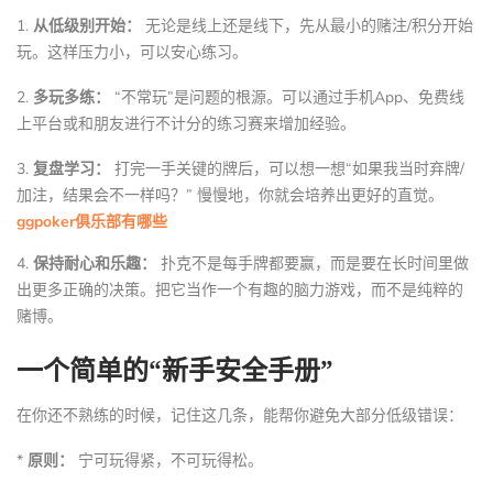
1.
从低级别开始：
无论是线上还是线下，先从最小的赌注/积分开始
玩。这样压力小，可以安心练习。
2.
多玩多练：
“不常玩”是问题的根源。可以通过手机App、免费线
上平台或和朋友进行不计分的练习赛来增加经验。
3.
复盘学习：
打完一手关键的牌后，可以想一想“如果我当时弃牌/
加注，结果会不一样吗？” 慢慢地，你就会培养出更好的直觉。
ggpoker俱乐部有哪些
4.
保持耐心和乐趣：
扑克不是每手牌都要赢，而是要在长时间里做
出更多正确的决策。把它当作一个有趣的脑力游戏，而不是纯粹的
赌博。
一个简单的“新手安全手册”
在你还不熟练的时候，记住这几条，能帮你避免大部分低级错误：
*
原则：
宁可玩得紧，不可玩得松。