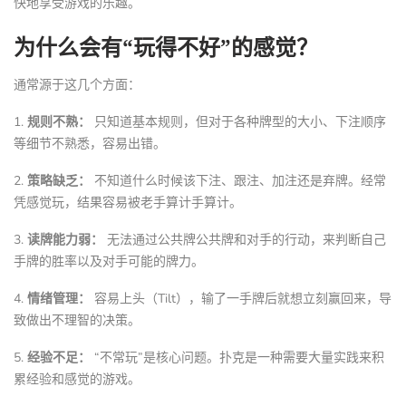
快地享受游戏的乐趣。
为什么会有“玩得不好”的感觉？
通常源于这几个方面：
1.
规则不熟：
只知道基本规则，但对于各种牌型的大小、下注顺序
等细节不熟悉，容易出错。
2.
策略缺乏：
不知道什么时候该下注、跟注、加注还是弃牌。经常
凭感觉玩，结果容易被老手算计手算计。
3.
读牌能力弱：
无法通过公共牌公共牌和对手的行动，来判断自己
手牌的胜率以及对手可能的牌力。
4.
情绪管理：
容易上头（Tilt），输了一手牌后就想立刻赢回来，导
致做出不理智的决策。
5.
经验不足：
“不常玩”是核心问题。扑克是一种需要大量实践来积
累经验和感觉的游戏。