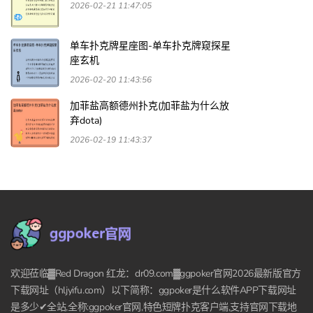
2026-02-21 11:47:05
单车扑克牌星座图-单车扑克牌窥探星
座玄机
2026-02-20 11:43:56
加菲盐高额德州扑克(加菲盐为什么放
弃dota)
2026-02-19 11:43:37
欢迎莅临▓Red Dragon 红龙：dr09.com▓ggpoker官网2026最新版官方
下载网址（hljyifu.com）以下简称：ggpoker是什么软件APP下载网址
是多少✔全站,全称:ggpoker官网,特色短牌扑克客户端,支持官网下载地