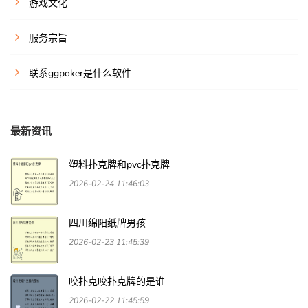
游戏文化
服务宗旨
联系ggpoker是什么软件
最新资讯
塑料扑克牌和pvc扑克牌
2026-02-24 11:46:03
四川绵阳纸牌男孩
2026-02-23 11:45:39
咬扑克咬扑克牌的是谁
2026-02-22 11:45:59