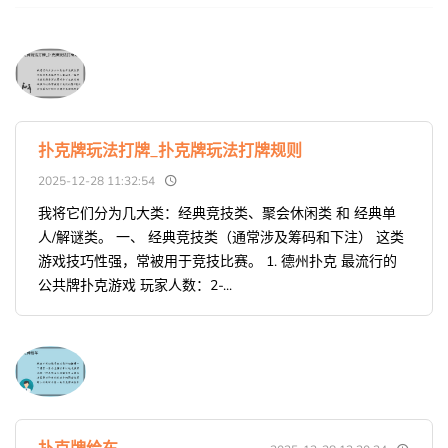
扑克牌玩法打牌_扑克牌玩法打牌规则
2025-12-28 11:32:54
我将它们分为几大类：经典竞技类、聚会休闲类 和 经典单
人/解谜类。 一、 经典竞技类（通常涉及筹码和下注） 这类
游戏技巧性强，常被用于竞技比赛。 1. 德州扑克 最流行的
公共牌扑克游戏 玩家人数：2-...