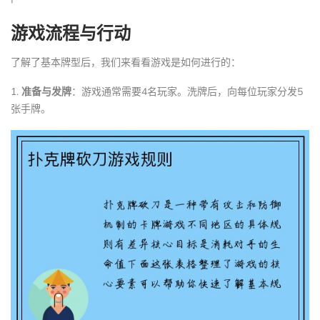
游戏流程与行动
了解了基本牌型后，我们来看看游戏是如何进行的：
1.
准备与发牌
：游戏通常需要4名玩家。洗牌后，向每位玩家分发5
张手牌。