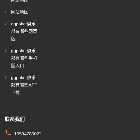
网站地图
网站地图
ggpoker俱乐
部有哪些网页
版
ggpoker俱乐
部有哪些手机
版入口
ggpoker俱乐
部有哪些APP
下载
联系我们
13594780022