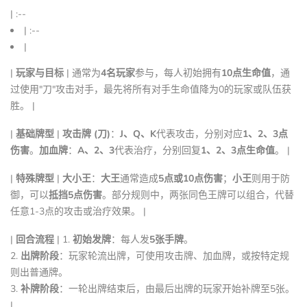
| :--
| :--
|
|
玩家与目标
| 通常为
4名玩家
参与，每人初始拥有
10点生命值
，通
过使用"刀"攻击对手，最先将所有对手生命值降为0的玩家或队伍获
胜。 |
|
基础牌型
|
攻击牌 (刀)
：
J、Q、K
代表攻击，分别对应
1、2、3点
伤害
。
加血牌
：
A、2、3
代表治疗，分别回复
1、2、3点生命值
。 |
|
特殊牌型
|
大小王
：
大王
通常造成
5点或10点伤害
；
小王
则用于防
御，可以
抵挡5点伤害
。部分规则中，两张同色王牌可以组合，代替
任意1-3点的攻击或治疗效果。 |
|
回合流程
| 1.
初始发牌
：每人发
5张手牌
。
2.
出牌阶段
：玩家轮流出牌，可使用攻击牌、加血牌，或按特定规
则出普通牌。
3.
补牌阶段
：一轮出牌结束后，由最后出牌的玩家开始补牌至5张。
|