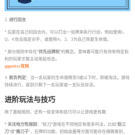
2.
进行回合
* 玩家在自己的回合内，可以打出一张牌来执行行动，例如使用J、
Q、K攻击指定对手，或使用A、2、3为自己恢复生命值。
* 部分规则中存在"
优先出牌权
"的概念，意味着可能只有持有特定权
利的玩家才能主动发起攻击。
ggpoker官网
3.
胜负判定
：当一名玩家的生命值降至0或以下时，即被淘汰。游戏
持续进行，直到只剩下一名玩家或一支队伍存活。
进阶玩法与技巧
除了基础规则，还有一些变体和技巧可以让游戏更有趣：
*
关注地方性规则
："砍刀"游戏在不同地区有很多叫法，比如"
砍三
刀
"或"
捅刀子
"，在牌的功能、初始血量等方面可能存在细微差别，