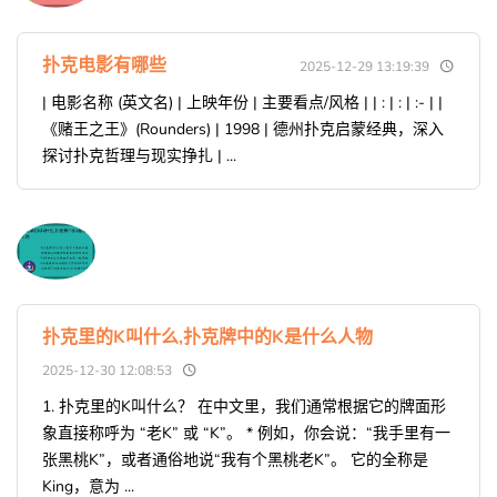
扑克电影有哪些
2025-12-29 13:19:39
| 电影名称 (英文名) | 上映年份 | 主要看点/风格 | | : | : | :- | |
《赌王之王》(Rounders) | 1998 | 德州扑克启蒙经典，深入
探讨扑克哲理与现实挣扎 | ...
扑克里的K叫什么,扑克牌中的K是什么人物
2025-12-30 12:08:53
1. 扑克里的K叫什么？ 在中文里，我们通常根据它的牌面形
象直接称呼为 “老K” 或 “K”。 * 例如，你会说：“我手里有一
张黑桃K”，或者通俗地说“我有个黑桃老K”。 它的全称是
King，意为 ...