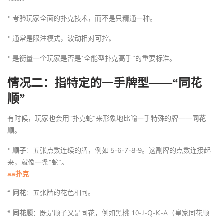
* 考验玩家全面的扑克技术，而不是只精通一种。
* 通常是限注模式，波动相对可控。
* 是衡量一个玩家是否是“全能型扑克高手”的重要标准。
情况二：指特定的一手牌型——“同花
顺”
有时候，玩家也会用“扑克蛇”来形象地比喻一手特殊的牌——
同花
顺
。
*
顺子
：五张点数连续的牌，例如 5-6-7-8-9。这副牌的点数连接起
来，就像一条“蛇”。
aa扑克
*
同花
：五张牌的花色相同。
*
同花顺
：既是顺子又是同花，例如黑桃 10-J-Q-K-A（皇家同花顺