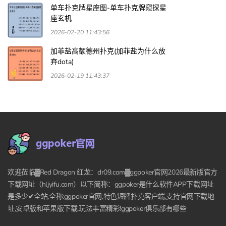
单车扑克牌星座图-单车扑克牌窥探星
座玄机
2026-02-20 11:43:56
加菲盐高额德州扑克(加菲盐为什么放
弃dota)
2026-02-19 11:43:37
欢迎莅临▓Red Dragon 红龙：dr09.com▓ggpoker官网2026最新版官方
下载网址（hljyifu.com）以下简称：ggpoker是什么软件APP下载网址
是多少✔全站,全称:ggpoker官网,特色短牌扑克客户端,支持官网下载地
址,安卓版和苹果版下载,玩法丰富精彩!ggpoker俱乐部有哪些