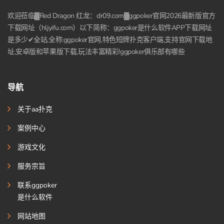
欢迎莅临▓Red Dragon 红龙：dr09.com▓ggpoker官网2026最新版官方
下载网址（hljyifu.com）以下简称：ggpoker是什么软件APP下载网址
是多少✔全站,全称:ggpoker官网,特色短牌扑克客户端,支持官网下载地
址,安卓版和苹果版下载,玩法丰富精彩!ggpoker俱乐部有哪些
导航
关于aa扑克
案例中心
游戏文化
服务宗旨
联系ggpoker
是什么软件
网站地图