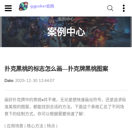
案例中心
扑克黑桃的标志怎么画—扑克牌黑桃图案
Date
2025-12-30 12:44:07
画好扑克牌中的黑桃♠️并不难，无论是想快速画出符号，还是追求标
准美观的图案，都能找到合适的方法。下面这个表格汇总了不同场
景下的绘制方式，你可以根据需要快速了解：
| 应用场景 | 核心方法 | 特点 |