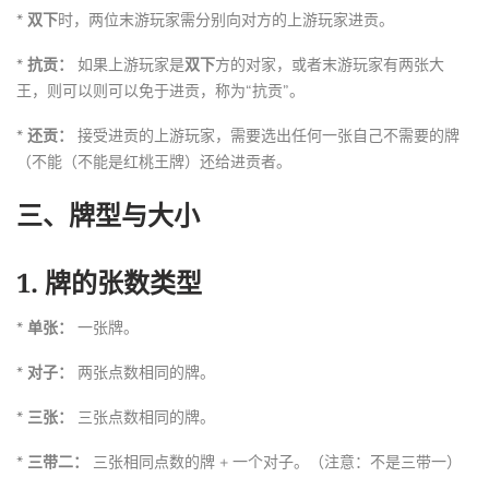
*
双下
时，两位末游玩家需分别向对方的上游玩家进贡。
*
抗贡：
如果上游玩家是
双下
方的对家，或者末游玩家有两张大
王，则可以则可以免于进贡，称为“抗贡”。
*
还贡：
接受进贡的上游玩家，需要选出任何一张自己不需要的牌
（不能（不能是红桃王牌）还给进贡者。
三、牌型与大小
1. 牌的张数类型
*
单张：
一张牌。
*
对子：
两张点数相同的牌。
*
三张：
三张点数相同的牌。
*
三带二：
三张相同点数的牌 + 一个对子。（注意：不是三带一）