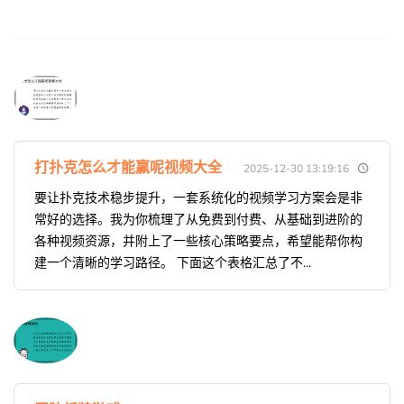
打扑克怎么才能赢呢视频大全
2025-12-30 13:19:16
要让扑克技术稳步提升，一套系统化的视频学习方案会是非
常好的选择。我为你梳理了从免费到付费、从基础到进阶的
各种视频资源，并附上了一些核心策略要点，希望能帮你构
建一个清晰的学习路径。 下面这个表格汇总了不...