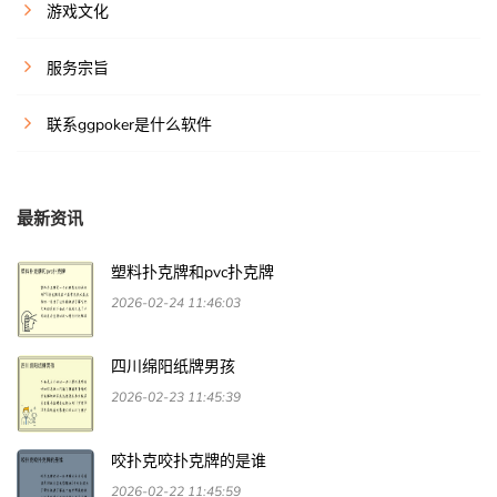
游戏文化
服务宗旨
联系ggpoker是什么软件
最新资讯
塑料扑克牌和pvc扑克牌
2026-02-24 11:46:03
四川绵阳纸牌男孩
2026-02-23 11:45:39
咬扑克咬扑克牌的是谁
2026-02-22 11:45:59