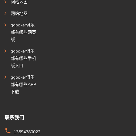
网站地图
网站地图
ggpoker俱乐
部有哪些网页
版
ggpoker俱乐
部有哪些手机
版入口
ggpoker俱乐
部有哪些APP
下载
联系我们
13594780022