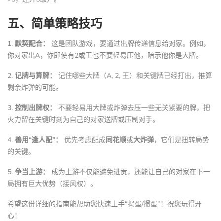
五、简单策略技巧
1.
默契配合：
这是团队游戏，要通过出牌传递信息给对家。例如，
你对家出A，你即使有2或王也不要轻易压他，暗示他你是大牌。
2.
记牌与算牌：
记住哪些大牌（A, 2, 王）和关键牌已经打出，推算
剩余炸弹的可能。
3.
控制出牌权：
不要轻易用大牌或炸弹去压一些无关紧要的牌，把
火力留在关键时刻为自己的对家送牌或压制对手。
4.
善用“逢人配”：
优先考虑配成
同花顺
或
大炸弹
，它们是扭转局势
的关键。
5.
争当上游：
成为上游不仅能避免进贡，还能让自己的对家在下一
局拥有巨大优势（接风权）。
希望这份详细的指南能帮助您快速上手“捣蛋/掼蛋”！祝您玩得开
心！