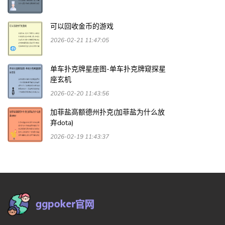
可以回收金币的游戏
2026-02-21 11:47:05
单车扑克牌星座图-单车扑克牌窥探星
座玄机
2026-02-20 11:43:56
加菲盐高额德州扑克(加菲盐为什么放
弃dota)
2026-02-19 11:43:37