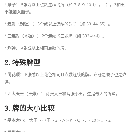
*
顺子：
5张或以上点数连续的牌（如 7-8-9-10-J）。-J）。
2和王
不能加入顺子
。
*
连对（钢板）：
3个或以上连续的对子（如 33-44-55）。
*
三连对（木板）：
2个连续的三张牌（如 333-444）。
*
炸弹：
4张或以上相同点数的牌。
2. 特殊牌型
*
同花顺：
5张或以上花色相同且点数连续的牌。它既是顺子也是炸
弹。
*
四大天王（王炸）：
两张大王和两张小王。这是最大的牌型。
3. 牌的大小比较
*
基本大小：
大王 > 小王 > 2 > A > K > Q > J > 10 > ... > 3。