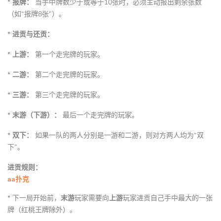
*
报牌：
当手中牌数少于或等于10张时，必须主动报出剩余张数
（如“报牌8张”）。
*
进贡与还贡：
*
上游：
第一个走完牌的玩家。
*
二游：
第二个走完牌的玩家。
*
三游：
第三个走完牌的玩家。
*
末游（下游）：
最后一个走完牌的玩家。
*
双下：
如果一队的两人分别是一游和二游，则对方两人均为“双
下”。
进贡规则：
aa扑克
* 下一局开始前，
末游
玩家需要向
上游
玩家进贡自己手中最大的一张
牌（红桃王牌除外）。