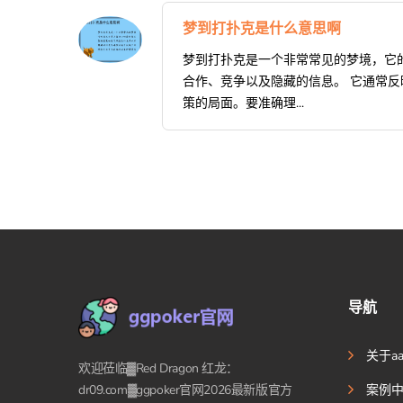
梦到打扑克是什么意思啊
梦到打扑克是一个非常常见的梦境，它
合作、竞争以及隐藏的信息。 它通常反
策的局面。要准确理...
导航
关于a
欢迎莅临▓Red Dragon 红龙：
dr09.com▓ggpoker官网2026最新版官方
案例