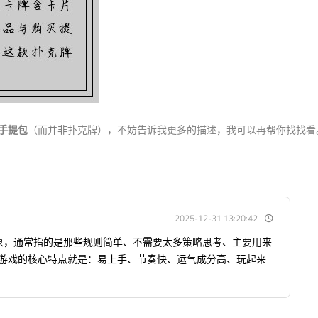
手提包
（而并非扑克牌），不妨告诉我更多的描述，我可以再帮你找找看
2025-12-31 13:20:42
形象，通常指的是那些规则简单、不需要太多策略思考、主要用来
类游戏的核心特点就是：易上手、节奏快、运气成分高、玩起来