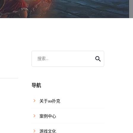
搜索...
导航
关于aa扑克
案例中心
游戏文化