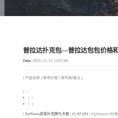
普拉达扑克包—普拉达包包价格
Date
2025-12-31 13:57:46
| 产品名称 | 参考价格 | 发布商/备注 |
| :--
| :--
| : |
|
Saffiano皮革扑克牌与卡套
| 约
¥7,191
| Mytheresa (