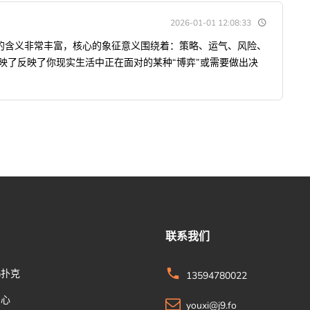
2026-01-01 12:08:33
的含义非常丰富，核心的象征意义围绕着：策略、运气、风险、
映了反映了你现实生活中正在面对的某种“博弈”或需要做出决
联系我们
a扑克
13594780022
中心
youxi@j9.fo